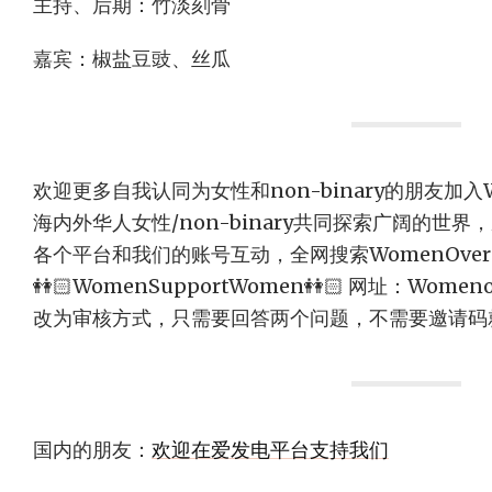
主持、后期：竹淡刻骨
嘉宾：椒盐豆豉、丝瓜
欢迎更多自我认同为女性和non-binary的朋友加入W
海内外华人女性/non-binary共同探索广阔的世界
各个平台和我们的账号互动，全网搜索WomenOver
👭🏻WomenSupportWomen👭🏻 网址：Wome
改为审核方式，只需要回答两个问题，不需要邀请码
国内的朋友：
欢迎在爱发电平台支持我们