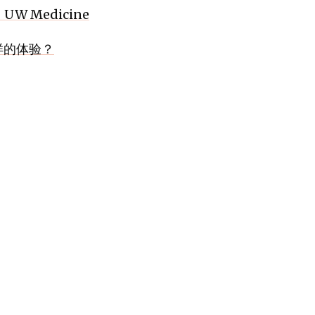
 | UW Medicine
怎样的体验？