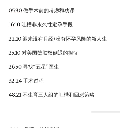
05:30
做手术前的考虑和功课
16:10
吐槽非永久性避孕手段
22:10
迎来没有月经/没有怀孕风险的新人生
25:10
对美国堕胎权倒退的担忧
26:50
寻找“五星”医生
32:24
手术过程
48:21
不生育三人组的吐槽和回怼策略