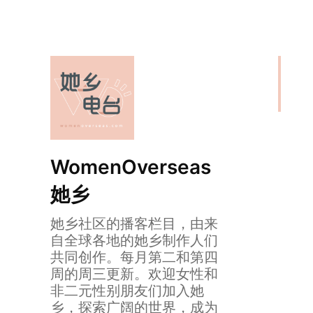
WomenOverseas
她乡
她乡社区的播客栏目，由来
她乡声音｜割以永
自全球各地的她乡制作人们
共同创作。每月第二和第四
周的周三更新。欢迎女性和
非二元性别朋友们加入她
乡，探索广阔的世界，成为