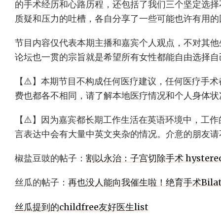
的手术经历和心路历程，还包括了我们三个坚定选择
质疑和压力的吐槽，各自分享了一些可能也许有用的
节目内容仅代表本期主播和嘉宾个人观点，不对其他
论坛也一贯的宗旨就是希望所有女性都能自由选择自
【⚠️】本期节目不构成任何医疗建议，任何医疗手
费也都各不相同，请了解本地医疗情况和个人身体状
【⚠️】因为嘉宾都长期工作生活在英语环境中，工
言表达中会有大量中英文夹杂的情况。介意的朋友请
椒盐豆豉的帖子：
割以永治：子宫切除手术 hysterec
丝瓜的帖子：
再也没人能向我催生啦！绝育手术Bilatera
丝瓜提到的childfree友好医生list