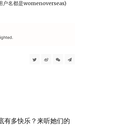
名都是womenoverseas)
ighted.
居生活到底有多快乐？来听她们的