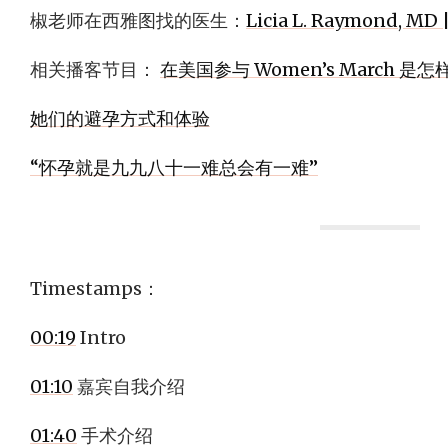
椒老师在西雅图找的医生：
Licia L. Raymond, MD
相关播客节目：
在美国参与 Women’s March 是
她们的避孕方式和体验
“怀孕就是九九八十一难总会有一难”
Timestamps：
00:19
Intro
01:10
嘉宾自我介绍
01:40
手术介绍