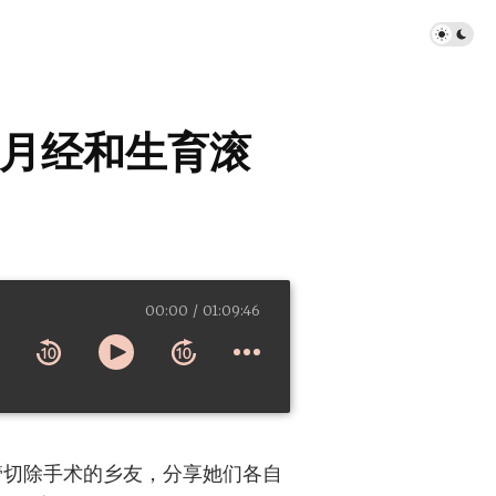
月经和生育滚
00:00
01:09:46
管切除手术的乡友，分享她们各自