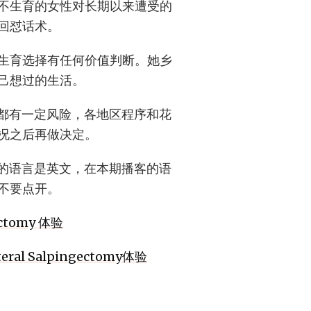
不生育的女性对长期以来遭受的
回怼话术。
生育选择有任何价值判断。她乡
己想过的生活。
术都有一定风险，各地区程序和花
况之后再做决定。
作的语言是英文，在本期播客的语
不要点开。
tomy 体验
l Salpingectomy体验