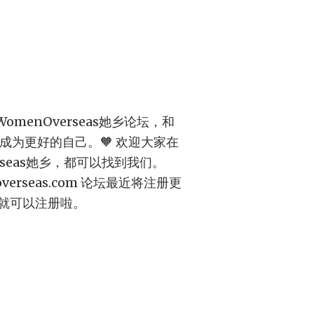
omenOverseas她乡论坛，和
，成为更好的自己。🧡 欢迎大家在
seas她乡，都可以找到我们。
noverseas.com 论坛最近将注册更
就可以注册啦。